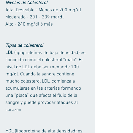
Niveles de Colesterol 
Total Deseable - Menos de 200 mg/dl 
Moderado - 201 - 239 mg/dl 
Alto - 240 mg/dl ó más 
Tipos de colesterol 
LDL
 (lipoproteínas de baja densidad) es 
conocida como el colesterol “malo”. El 
nivel de LDL debe ser menor de 100 
mg/dl. Cuando la sangre contiene 
mucho colesterol LDL, comienza a 
acumularse en las arterias formando 
una “placa” que afecta el flujo de la 
sangre y puede provocar ataques al 
corazón. 
HDL
 (lipoproteína de alta densidad) es 