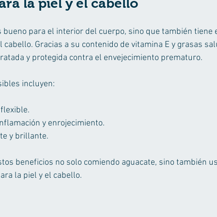
ra la piel y el cabello
 bueno para el interior del cuerpo, sino que también tiene 
 el cabello. Gracias a su contenido de vitamina E y grasas sa
dratada y protegida contra el envejecimiento prematuro.
ibles incluyen:
flexible.
inflamación y enrojecimiento.
e y brillante.
tos beneficios no solo comiendo aguacate, sino también u
ra la piel y el cabello.