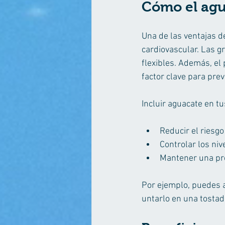
Cómo el agu
Una de las ventajas d
cardiovascular. Las g
flexibles. Además, el 
factor clave para pre
Incluir aguacate en t
Reducir el riesg
Controlar los niv
Mantener una pre
Por ejemplo, puedes 
untarlo en una tostad