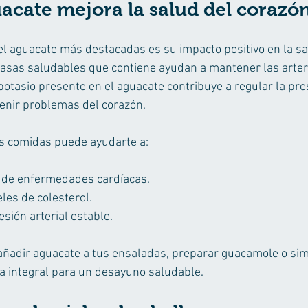
acate mejora la salud del corazó
el aguacate más destacadas es su impacto positivo en la sa
rasas saludables que contiene ayudan a mantener las arteri
potasio presente en el aguacate contribuye a regular la pres
venir problemas del corazón.
us comidas puede ayudarte a:
o de enfermedades cardíacas.
eles de colesterol.
sión arterial estable.
añadir aguacate a tus ensaladas, preparar guacamole o si
a integral para un desayuno saludable.