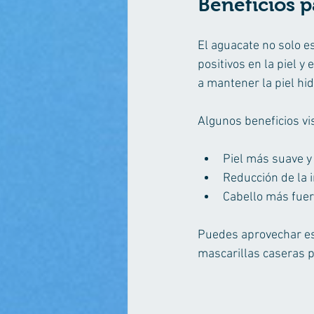
Beneficios pa
El aguacate no solo es
positivos en la piel y
a mantener la piel hi
Algunos beneficios vis
Piel más suave y 
Reducción de la 
Cabello más fuert
Puedes aprovechar es
mascarillas caseras pa