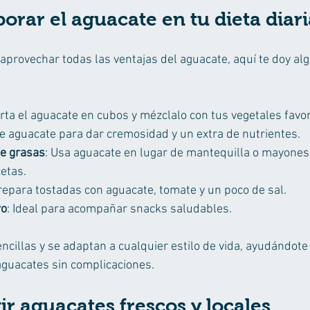
rar el aguacate en tu dieta diari
aprovechar todas las ventajas del aguacate, aquí te doy al
orta el aguacate en cubos y mézclalo con tus vegetales favor
e aguacate para dar cremosidad y un extra de nutrientes.
e grasas
: Usa aguacate en lugar de mantequilla o mayones
etas.
repara tostadas con aguacate, tomate y un poco de sal.
ro
: Ideal para acompañar snacks saludables.
cillas y se adaptan a cualquier estilo de vida, ayudándote 
 aguacates sin complicaciones.
ir aguacates frescos y locales