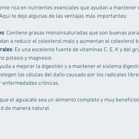
ente rica en nutrientes esenciales que ayudan a mantener 
Aquí te dejo algunas de las ventajas más importantes:
es
: Contiene grasas monoinsaturadas que son buenas para 
dan a reducir el colesterol malo y aumentan el colesterol 
rales
: Es una excelente fuente de vitaminas C, E, K y del g
o potasio y magnesio.
Ayuda a mejorar la digestión y a mantener el sistema digest
rotegen las células del daño causado por los radicales libre
r enfermedades crónicas.
que el aguacate sea un alimento completo y muy beneficio
ud de manera natural.