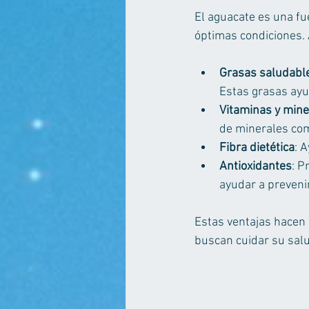
El aguacate es una fu
óptimas condiciones. 
Grasas saludabl
Estas grasas ayu
Vitaminas y mine
de minerales com
Fibra dietética
: 
Antioxidantes
: P
ayudar a preveni
Estas ventajas hacen 
buscan cuidar su sal