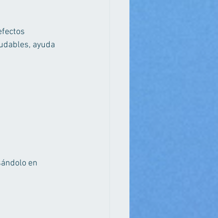
efectos 
ludables, ayuda 
sándolo en 