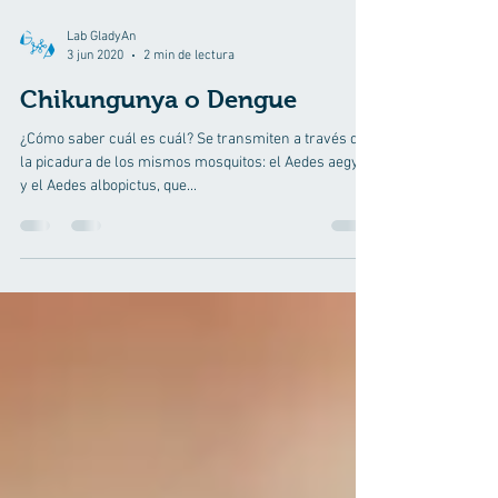
Lab GladyAn
3 jun 2020
2 min de lectura
Chikungunya o Dengue
¿Cómo saber cuál es cuál? Se transmiten a través de
la picadura de los mismos mosquitos: el Aedes aegypti
y el Aedes albopictus, que...