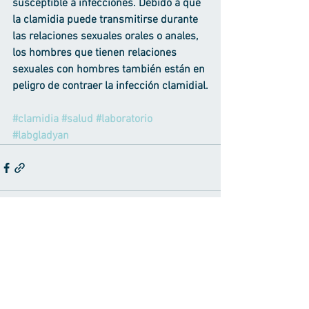
susceptible a infecciones. Debido a que 
la clamidia puede transmitirse durante 
las relaciones sexuales orales o anales, 
los hombres que tienen relaciones 
sexuales con hombres también están en 
peligro de contraer la infección clamidial.
#clamidia
#salud
#laboratorio
#labgladyan
Ver todo
Entradas recientes