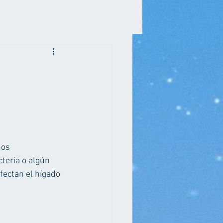
nos 
teria o algún 
fectan el hígado 