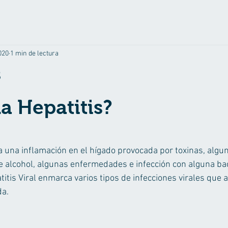
2020
1 min de lectura
s
ellas.
a Hepatitis?
 a una inflamación en el hígado provocada por toxinas, algu
alcohol, algunas enfermedades e infección con alguna bac
titis Viral enmarca varios tipos de infecciones virales que a
a. 