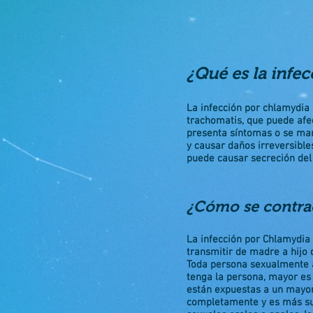
¿Qué es la infe
La infección por chlamydia
trachomatis, que puede afe
presenta síntomas o se man
y causar daños irreversible
puede causar secreción del
¿Cómo se contrae
La infección por Chlamydia 
transmitir de madre a hijo 
Toda persona sexualmente a
tenga la persona, mayor es 
están expuestas a un mayor 
completamente y es más sus